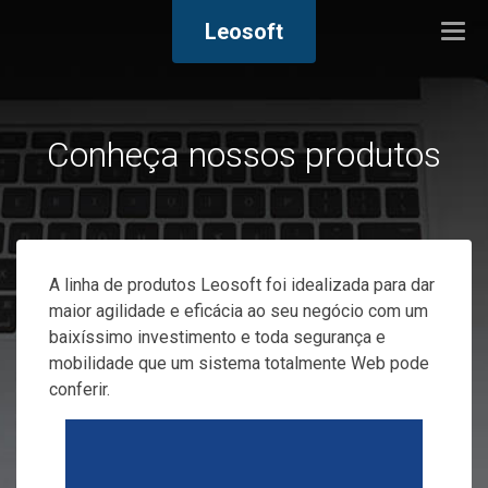
Leosoft
Togg
navi
Conheça nossos produtos
A linha de produtos Leosoft foi idealizada para dar
maior agilidade e eficácia ao seu negócio com um
baixíssimo investimento e toda segurança e
mobilidade que um sistema totalmente Web pode
conferir.